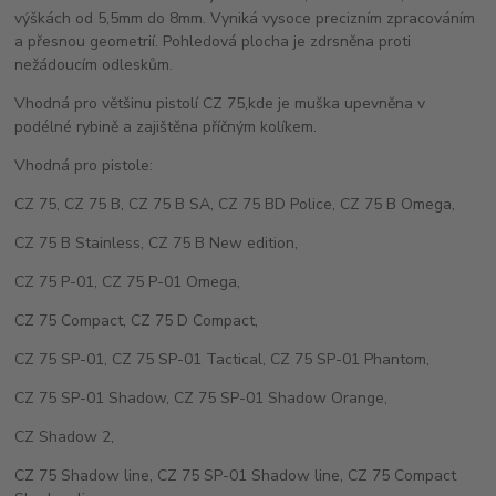
výškách od 5,5mm do 8mm. Vyniká vysoce precizním zpracováním
a přesnou geometrií. Pohledová plocha je zdrsněna proti
nežádoucím odleskům.
Vhodná pro většinu pistolí CZ 75,kde je muška upevněna v
podélné rybině a zajištěna příčným kolíkem.
Vhodná pro pistole:
CZ 75, CZ 75 B, CZ 75 B SA, CZ 75 BD Police, CZ 75 B Omega,
CZ 75 B Stainless, CZ 75 B New edition,
CZ 75 P-01, CZ 75 P-01 Omega,
CZ 75 Compact, CZ 75 D Compact,
CZ 75 SP-01, CZ 75 SP-01 Tactical, CZ 75 SP-01 Phantom,
CZ 75 SP-01 Shadow, CZ 75 SP-01 Shadow Orange,
CZ Shadow 2,
CZ 75 Shadow line, CZ 75 SP-01 Shadow line, CZ 75 Compact