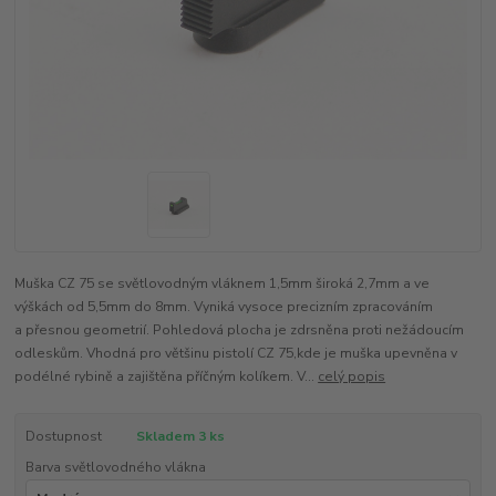
Muška CZ 75 se světlovodným vláknem 1,5mm široká 2,7mm a ve
výškách od 5,5mm do 8mm. Vyniká vysoce precizním zpracováním
a přesnou geometrií. Pohledová plocha je zdrsněna proti nežádoucím
odleskům. Vhodná pro většinu pistolí CZ 75,kde je muška upevněna v
podélné rybině a zajištěna příčným kolíkem. V...
celý popis
Dostupnost
Skladem 3 ks
Barva světlovodného vlákna