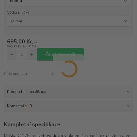
Výška mušky
685,00 Kč
/
ks
566,12 Kč
bez DPH
Přidat do košíku
Číslo produktu:
.5
Kompletní specifikace
Komentáře
0
Kompletní specifikace
Muška CZ 75 se světlovodným vláknem 1,5mm široká 2,7mm a ve