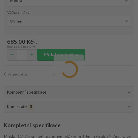
Výška mušky
685,00 Kč
/
ks
566,12 Kč
bez DPH
Přidat do košíku
Číslo produktu:
.3
Kompletní specifikace
Komentáře
0
Kompletní specifikace
Muška CZ 75 se světlovodným vláknem 1,5mm široká 2,7mm a ve