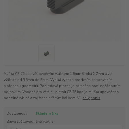
Muška CZ 75 se světlovodným vláknem 1,5mm široká 2,7mm a ve
výškách od 5,5mm do 8mm. Vyniká vysoce precizním zpracováním
a přesnou geometrií. Pohledová plocha je zdrsněna proti nežádoucím
odleskům. Vhodná pro většinu pistolí CZ 75,kde je muška upevněna v
podélné rybině a zajištěna příčným kolíkem. V...
celý popis
Dostupnost
Skladem 3 ks
Barva světlovodného vlákna