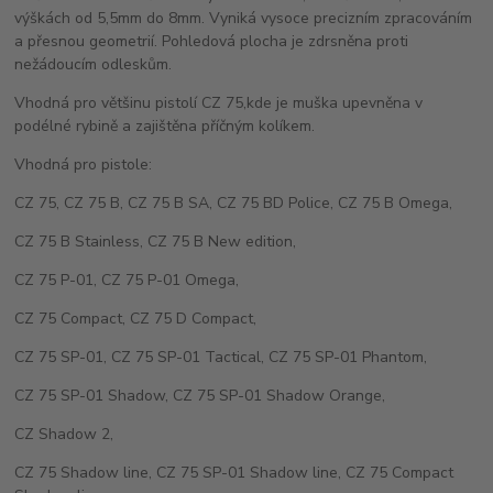
výškách od 5,5mm do 8mm. Vyniká vysoce precizním zpracováním
a přesnou geometrií. Pohledová plocha je zdrsněna proti
nežádoucím odleskům.
Vhodná pro většinu pistolí CZ 75,kde je muška upevněna v
podélné rybině a zajištěna příčným kolíkem.
Vhodná pro pistole:
CZ 75, CZ 75 B, CZ 75 B SA, CZ 75 BD Police, CZ 75 B Omega,
CZ 75 B Stainless, CZ 75 B New edition,
CZ 75 P-01, CZ 75 P-01 Omega,
CZ 75 Compact, CZ 75 D Compact,
CZ 75 SP-01, CZ 75 SP-01 Tactical, CZ 75 SP-01 Phantom,
CZ 75 SP-01 Shadow, CZ 75 SP-01 Shadow Orange,
CZ Shadow 2,
CZ 75 Shadow line, CZ 75 SP-01 Shadow line, CZ 75 Compact