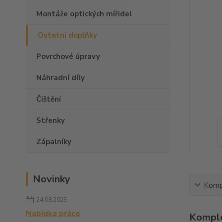
Montáže optických mířidel
Ostatní doplňky
Povrchové úpravy
Náhradní díly
Čištění
Střenky
Zápalníky
Novinky
Kompl
24.08.2023
Nabídka práce
Komple