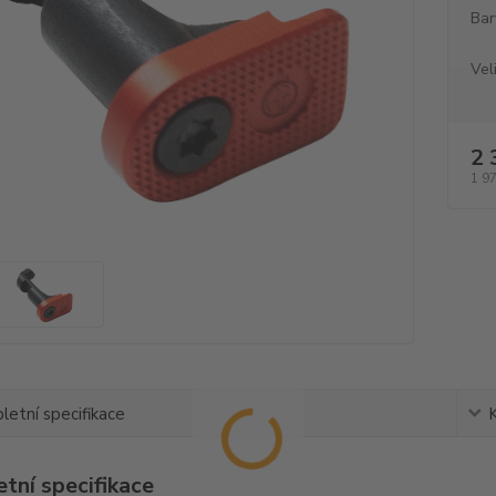
Bar
Vel
2 
1 9
etní specifikace
tní specifikace