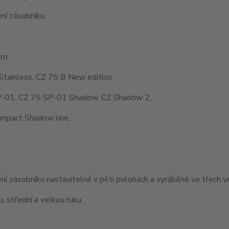
ní zásobníku.
ro:
Stainless, CZ 75 B New edition,
-01, CZ 75 SP-01 Shadow, CZ Shadow 2,
mpact Shadow line.
í zásobníku nastavitelné v pěti polohách a vyráběné ve třech v
, střední a velkou ruku.