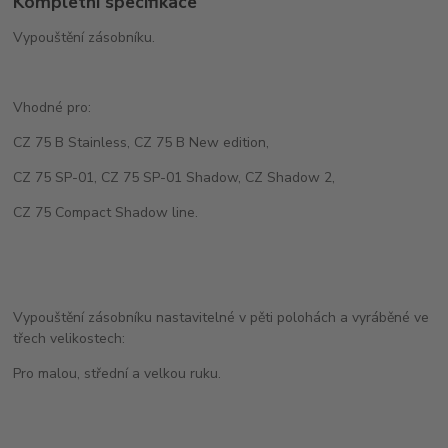
Kompletní specifikace
Vypouštění zásobníku.
Vhodné pro:
CZ 75 B Stainless, CZ 75 B New edition,
CZ 75 SP-01, CZ 75 SP-01 Shadow, CZ Shadow 2,
CZ 75 Compact Shadow line.
Vypouštění zásobníku nastavitelné v pěti polohách a vyráběné ve
třech velikostech:
Pro malou, střední a velkou ruku.