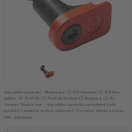
Vypouštění zásobníku. Vhodné pro: CZ 75 B Stainless, CZ 75 B New
edition, CZ 75 SP-01, CZ 75 SP-01 Shadow, CZ Shadow 2, CZ 75
Compact Shadow line. Vypouštění zásobníku nastavitelné v pěti
polohách a vyráběné ve třech velikostech: Pro malou, střední a velkou
ruku.
celý popis