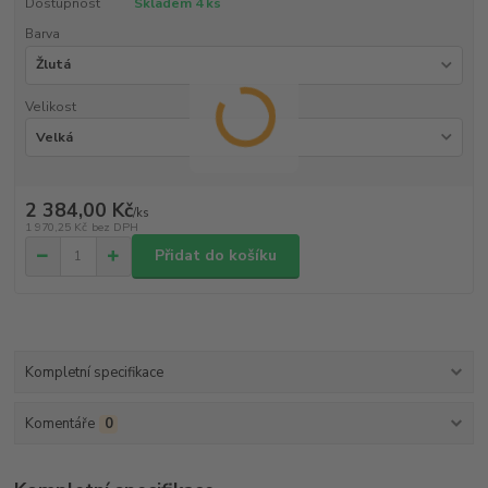
Dostupnost
Skladem 4 ks
Barva
Velikost
2 384,00 Kč
/
ks
1 970,25 Kč
bez DPH
Přidat do košíku
Kompletní specifikace
Komentáře
0