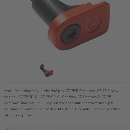
Vypouštění zásobníku. Vhodné pro: CZ 75 B Stainless, CZ 75 B New
edition, CZ 75 SP-01, CZ 75 SP-01 Shadow, CZ Shadow 2, CZ 75
Compact Shadow line. Vypouštění zásobníku nastavitelné v pěti
polohách a vyráběné ve třech velikostech: Pro malou, střední a velkou
ruku.
celý popis