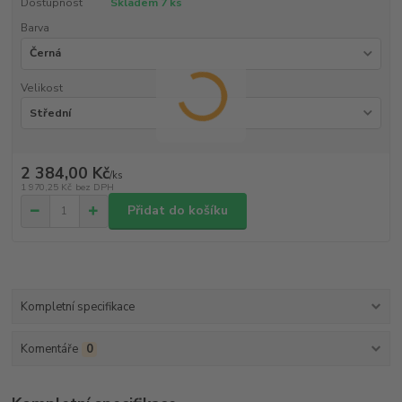
Dostupnost
Skladem 7 ks
Barva
Velikost
2 384,00 Kč
/
ks
1 970,25 Kč
bez DPH
Přidat do košíku
Kompletní specifikace
Komentáře
0