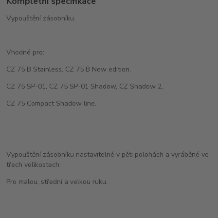
Kompletní specifikace
Vypouštění zásobníku.
Vhodné pro:
CZ 75 B Stainless, CZ 75 B New edition,
CZ 75 SP-01, CZ 75 SP-01 Shadow, CZ Shadow 2,
CZ 75 Compact Shadow line.
Vypouštění zásobníku nastavitelné v pěti polohách a vyráběné ve
třech velikostech:
Pro malou, střední a velkou ruku.