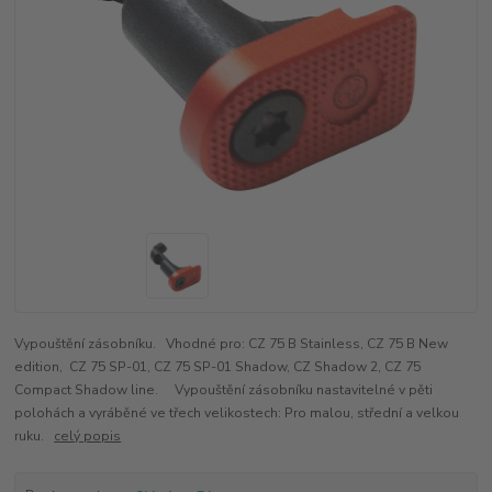
Vypouštění zásobníku. Vhodné pro: CZ 75 B Stainless, CZ 75 B New
edition, CZ 75 SP-01, CZ 75 SP-01 Shadow, CZ Shadow 2, CZ 75
Compact Shadow line. Vypouštění zásobníku nastavitelné v pěti
polohách a vyráběné ve třech velikostech: Pro malou, střední a velkou
ruku.
celý popis