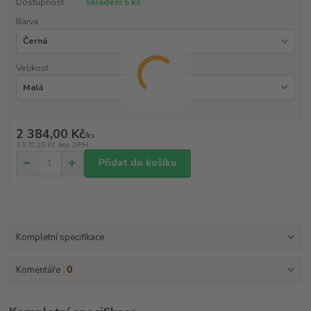
Dostupnost
Skladem 5 ks
Barva
Velikost
2 384,00 Kč
/
ks
1 970,25 Kč
bez DPH
Přidat do košíku
Kompletní specifikace
Komentáře
0