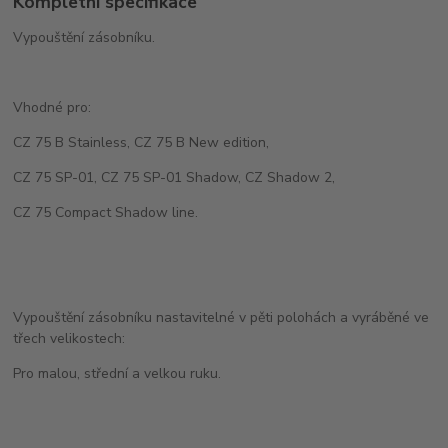
Kompletní specifikace
Vypouštění zásobníku.
Vhodné pro:
CZ 75 B Stainless, CZ 75 B New edition,
CZ 75 SP-01, CZ 75 SP-01 Shadow, CZ Shadow 2,
CZ 75 Compact Shadow line.
Vypouštění zásobníku nastavitelné v pěti polohách a vyráběné ve
třech velikostech:
Pro malou, střední a velkou ruku.