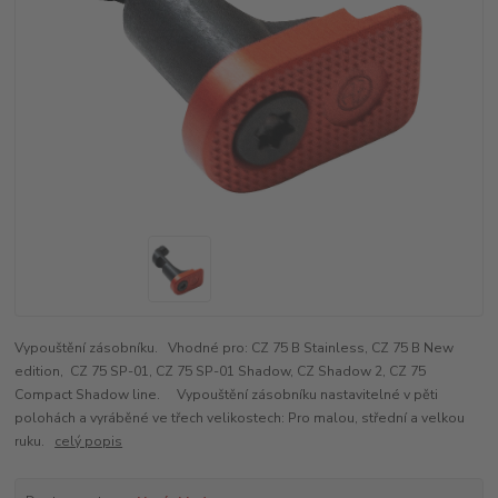
Vypouštění zásobníku. Vhodné pro: CZ 75 B Stainless, CZ 75 B New
edition, CZ 75 SP-01, CZ 75 SP-01 Shadow, CZ Shadow 2, CZ 75
Compact Shadow line. Vypouštění zásobníku nastavitelné v pěti
polohách a vyráběné ve třech velikostech: Pro malou, střední a velkou
ruku.
celý popis