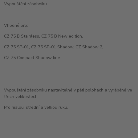
Vypouštění zásobníku.
Vhodné pro:
CZ 75 B Stainless, CZ 75 B New edition,
CZ 75 SP-01, CZ 75 SP-01 Shadow, CZ Shadow 2,
CZ 75 Compact Shadow line.
Vypouštění zásobníku nastavitelné v pěti polohách a vyráběné ve
třech velikostech:
Pro malou, střední a velkou ruku.