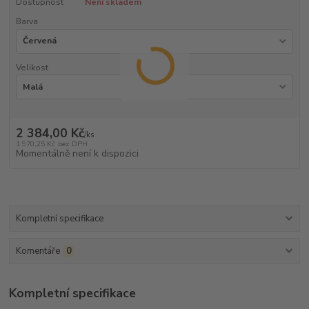
Dostupnost
Není skladem
Barva
Velikost
2 384,00 Kč
/
ks
1 970,25 Kč
bez DPH
Momentálně není k dispozici
Kompletní specifikace
Komentáře
0
Kompletní specifikace