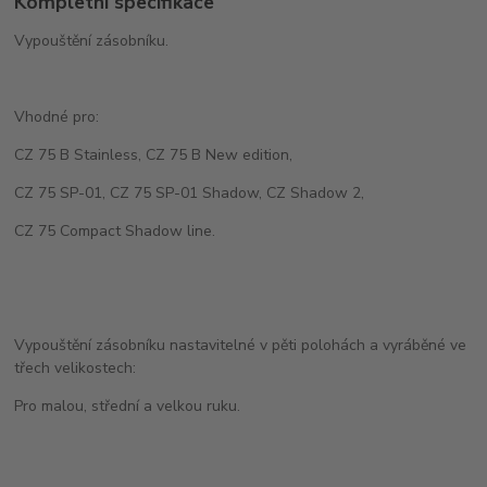
Kompletní specifikace
Vypouštění zásobníku.
Vhodné pro:
CZ 75 B Stainless, CZ 75 B New edition,
CZ 75 SP-01, CZ 75 SP-01 Shadow, CZ Shadow 2,
CZ 75 Compact Shadow line.
Vypouštění zásobníku nastavitelné v pěti polohách a vyráběné ve
třech velikostech:
Pro malou, střední a velkou ruku.