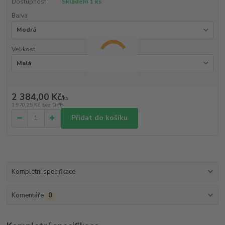
Dostupnost
Skladem 1 ks
Barva
Velikost
2 384,00 Kč
/
ks
1 970,25 Kč
bez DPH
Přidat do košíku
Kompletní specifikace
Komentáře
0