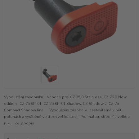
Vypouštění zásobníku. Vhodné pro: CZ 75 B Stainless, CZ 75 B New
edition, CZ 75 SP-01, CZ 75 SP-01 Shadow, CZ Shadow 2, CZ 75
Compact Shadow line. Vypouštění zásobníku nastavitelné v pěti
polohách a vyráběné ve třech velikostech: Pro malou, střední a velkou
ruku.
celý popis