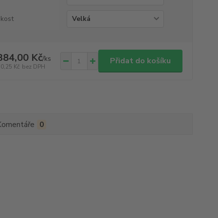
ikost
384,00 Kč
/
ks
Přidat do košíku
70,25 Kč
bez DPH
Komentáře
0