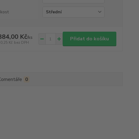
ikost
384,00 Kč
/
ks
Přidat do košíku
70,25 Kč
bez DPH
Komentáře
0