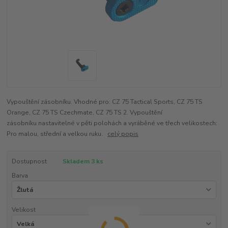
Vypouštění zásobníku. Vhodné pro: CZ 75 Tactical Sports, CZ 75 TS
Orange, CZ 75 TS Czechmate, CZ 75 TS 2. Vypouštění
zásobníku nastavitelné v pěti polohách a vyráběné ve třech velikostech:
Pro malou, střední a velkou ruku.
celý popis
Dostupnost
Skladem 3 ks
Barva
Velikost