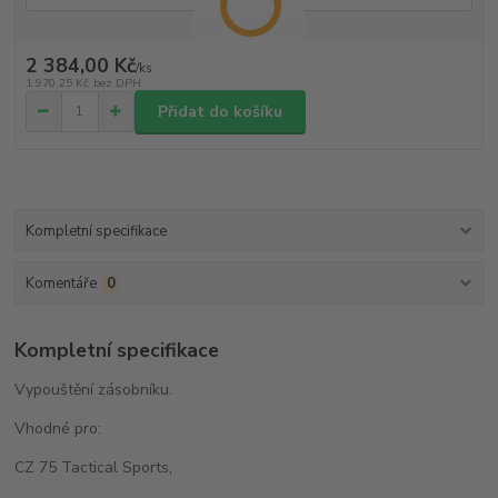
2 384,00 Kč
/
ks
1 970,25 Kč
bez DPH
Přidat do košíku
Kompletní specifikace
Komentáře
0
Kompletní specifikace
Vypouštění zásobníku.
Vhodné pro:
CZ 75 Tactical Sports,