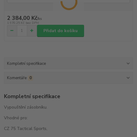
2 384,00 Kč
/
ks
1 970,25 Kč
bez DPH
Přidat do košíku
Kompletní specifikace
Komentáře
0
Kompletní specifikace
Vypouštění zásobníku.
Vhodné pro:
CZ 75 Tactical Sports,