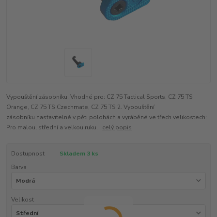
Vypouštění zásobníku. Vhodné pro: CZ 75 Tactical Sports, CZ 75 TS
Orange, CZ 75 TS Czechmate, CZ 75 TS 2. Vypouštění
zásobníku nastavitelné v pěti polohách a vyráběné ve třech velikostech:
Pro malou, střední a velkou ruku.
celý popis
Dostupnost
Skladem 3 ks
Barva
Velikost