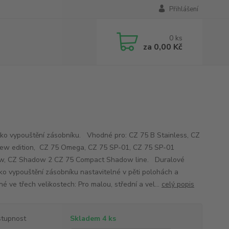
Přihlášení
0
ks
za
0,00 Kč
tko vypouštění zásobníku. Vhodné pro: CZ 75 B Stainless, CZ
ew edition, CZ 75 Omega, CZ 75 SP-01, CZ 75 SP-01
w, CZ Shadow 2 CZ 75 Compact Shadow line. Duralové
tko vypouštění zásobníku nastavitelné v pěti polohách a
é ve třech velikostech: Pro malou, střední a vel...
celý popis
tupnost
Skladem 4 ks