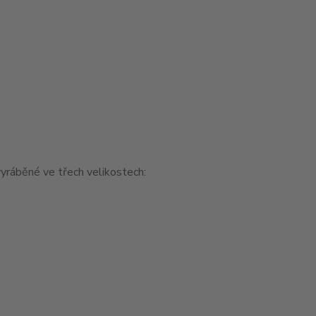
yráběné ve třech velikostech: