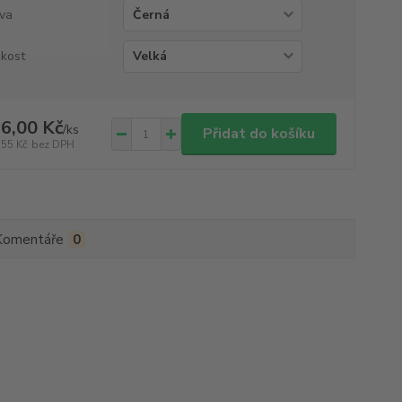
va
ikost
6,00 Kč
/
ks
Přidat do košíku
,55 Kč
bez DPH
Komentáře
0