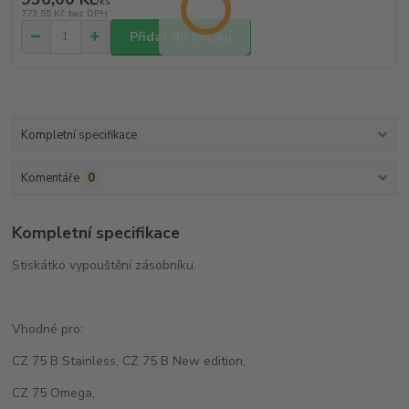
/
ks
773,55 Kč
bez DPH
Přidat do košíku
Kompletní specifikace
Komentáře
0
Kompletní specifikace
Stiskátko vypouštění zásobníku.
Vhodné pro:
CZ 75 B Stainless, CZ 75 B New edition,
CZ 75 Omega,