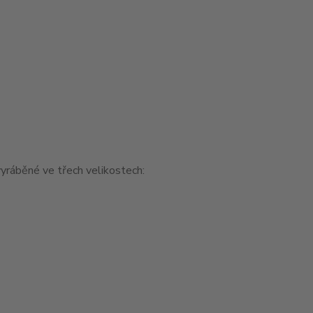
yráběné ve třech velikostech: