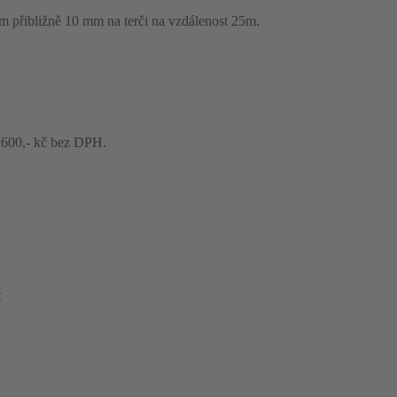
mm přibližně 10 mm na terči na vzdálenost 25m.
 600,- kč bez DPH.
y