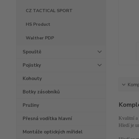
CZ TACTICAL SPORT
HS Product
Walther PDP
Spouště
Pojistky
Kohouty
Kompl
Botky zásobníků
Komple
Pružiny
Kvalitní a
Přesná vodítka hlavní
Hledí je u
Montáže optických mířidel