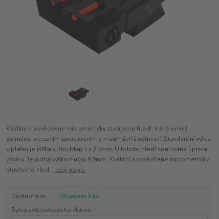
Kvalitní a osvědčené mikrometricky stavitelné hledí, které vyniká
zejména precizním zpracováním a maximální životností. Standardní výřez
v plátku je (šířka x hloubka) 3 x 2,3mm. U tohoto hledí není nutná úprava
závěru. Je nutná výška mušky 9,5mm. Kvalitní a osvědčené mikrometricky
stavitelné hled...
celý popis
Dostupnost
Skladem 3 ks
Barva světlovodného vlákna