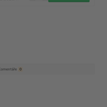
Komentáře
0