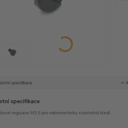
etní specifikace
tní specifikace
kové regulace M3,5 pro mikrometricky stavitelná hledí.