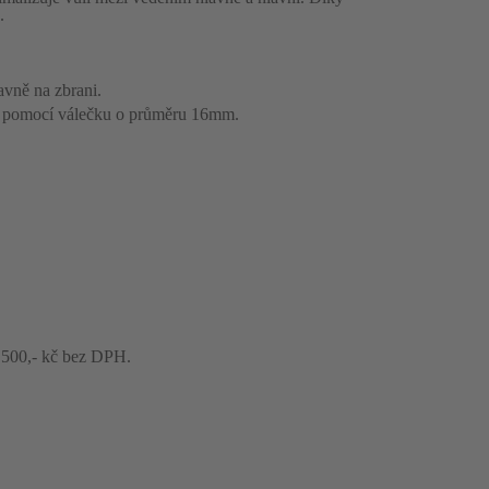
.
avně na zbrani.
ru pomocí válečku o průměru 16mm.
 500,- kč bez DPH.