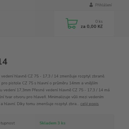
Přihlášení
0
ks
za
0,00 Kč
14
 vedení hlavně CZ 75 - 17,3 / 14 zmenšuje rozptyl zbraně.
 pro pistole CZ 75 s hlavní o průměru 14mm a vnějším
u vedení 17,3mm Přesné vedení hlavně CZ 75 - 17,3 / 14 má
lní tvar otvoru pro hlaveň. Minimalizuje vůli mezi vedením
 a hlavní. Díky tomu zmenšuje rozptyl zbra...
celý popis
tupnost
Skladem 3 ks