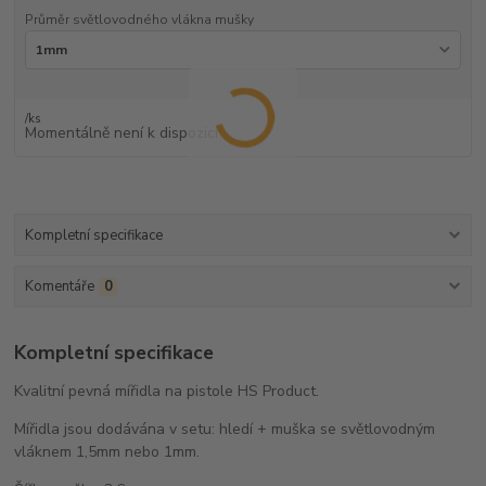
Průměr světlovodného vlákna mušky
/
ks
Momentálně není k dispozici
Kompletní specifikace
Komentáře
0
Kompletní specifikace
Kvalitní pevná mířidla na pistole HS Product.
Mířidla jsou dodávána v setu: hledí + muška se světlovodným
vláknem 1,5mm nebo 1mm.