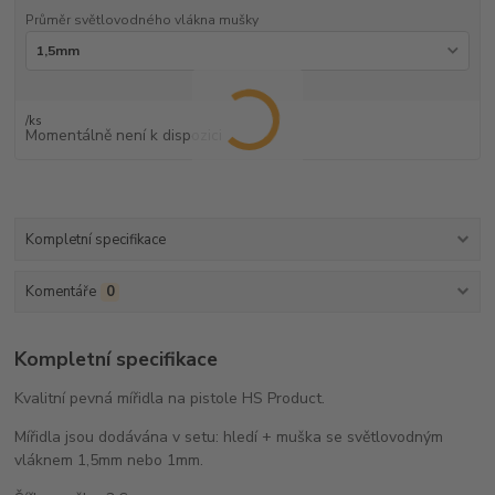
Průměr světlovodného vlákna mušky
/
ks
Momentálně není k dispozici
Kompletní specifikace
Komentáře
0
Kompletní specifikace
Kvalitní pevná mířidla na pistole HS Product.
Mířidla jsou dodávána v setu: hledí + muška se světlovodným
vláknem 1,5mm nebo 1mm.