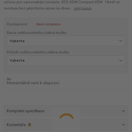
určeno pro samonabíjecí pistole: XDS XDM Compact XDM Hledí se
montuje bez jakýchkoliv úprav na zbran...
celý popis
Dostupnost
Není skladem
Barva světlovodného vlákna mušky
Průměr světlovodného vlákna mušky
/
ks
Momentálně není k dispozici
Kompletní specifikace
Komentáře
0