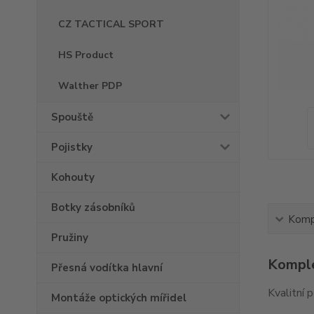
CZ TACTICAL SPORT
HS Product
Walther PDP
Spouště
Pojistky
Kohouty
Botky zásobníků
Kompl
Pružiny
Komple
Přesná vodítka hlavní
Kvalitní 
Montáže optických mířidel