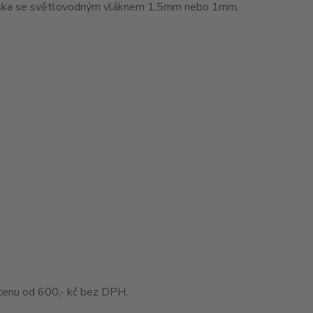
muška se světlovodným vláknem 1,5mm nebo 1mm.
enu od 600,- kč bez DPH.