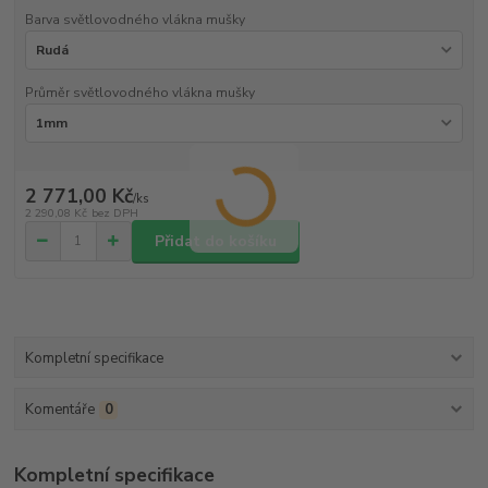
Barva světlovodného vlákna mušky
Průměr světlovodného vlákna mušky
2 771,00 Kč
/
ks
2 290,08 Kč
bez DPH
Přidat do košíku
Kompletní specifikace
Komentáře
0
Kompletní specifikace