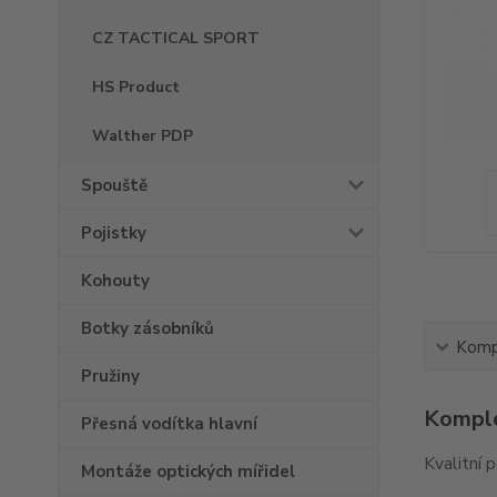
CZ TACTICAL SPORT
HS Product
Walther PDP
Spouště
Pojistky
Kohouty
Botky zásobníků
Kompl
Pružiny
Komple
Přesná vodítka hlavní
Kvalitní 
Montáže optických mířidel