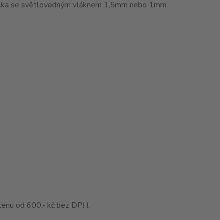
muška se světlovodným vláknem 1,5mm nebo 1mm.
enu od 600,- kč bez DPH.