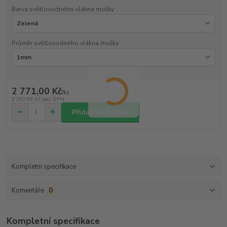
Barva světlovodného vlákna mušky
Průměr světlovodného vlákna mušky
2 771,00 Kč
/
ks
2 290,08 Kč
bez DPH
Přidat do košíku
Kompletní specifikace
Komentáře
0
Kompletní specifikace