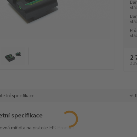
Bar
vlá
Bar
vlá
Prů
vlá
2 
2 2
etní specifikace
tní specifikace
pevná mířidla na pistole HS Product.