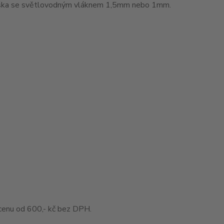
muška se světlovodným vláknem 1,5mm nebo 1mm.
enu od 600,- kč bez DPH.