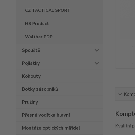
CZ TACTICAL SPORT
HS Product
Walther PDP
Spouště
Pojistky
Kohouty
Botky zásobníků
Kompl
Pružiny
Komple
Přesná vodítka hlavní
Kvalitní 
Montáže optických mířidel