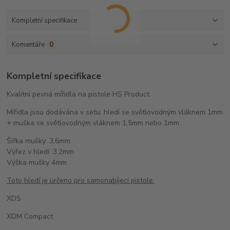
Kompletní specifikace
Komentáře
0
Kompletní specifikace
Kvalitní pevná mířidla na pistole HS Product.
Mířidla jsou dodávána v setu: hledí se světlovodným vláknem 1mm
+ muška se světlovodným vláknem 1,5mm nebo 1mm.
Šířka mušky: 3,6mm
Výřez v hledí: 3,2mm
Výška mušky 4mm
Toto hledí je určeno pro samonabíjecí pistole:
XDS
XDM Compact