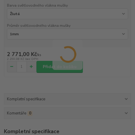
Barva světlovodného vlákna mušky
Průměr světlovodného vlákna mušky
2 771,00 Kč
/
ks
2 290,08 Kč
bez DPH
Přidat do košíku
Kompletní specifikace
Komentáře
0
Kompletní specifikace