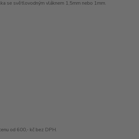
muška se světlovodným vláknem 1,5mm nebo 1mm.
enu od 600,- kč bez DPH.