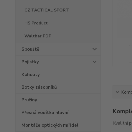
CZ TACTICAL SPORT
HS Product
Walther PDP
Spouště
Pojistky
Kohouty
Botky zásobníků
Kompl
Pružiny
Komple
Přesná vodítka hlavní
Kvalitní 
Montáže optických mířidel