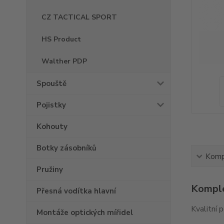
CZ TACTICAL SPORT
HS Product
Walther PDP
Spouště
Pojistky
Kohouty
Botky zásobníků
Kompl
Pružiny
Komple
Přesná vodítka hlavní
Kvalitní 
Montáže optických mířidel