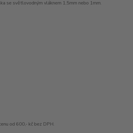
muška se světlovodným vláknem 1,5mm nebo 1mm.
enu od 600,- kč bez DPH.