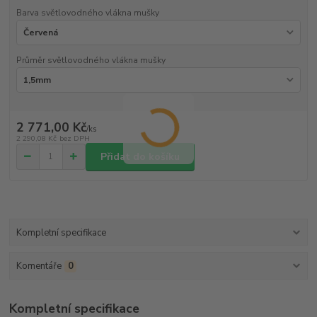
Barva světlovodného vlákna mušky
Průměr světlovodného vlákna mušky
2 771,00 Kč
/
ks
2 290,08 Kč
bez DPH
Přidat do košíku
Kompletní specifikace
Komentáře
0
Kompletní specifikace