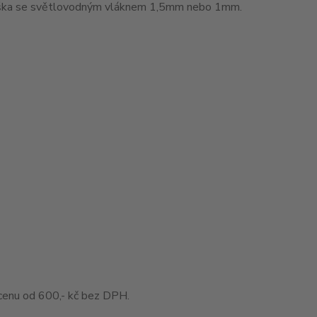
muška se světlovodným vláknem 1,5mm nebo 1mm.
enu od 600,- kč bez DPH.