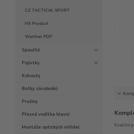
CZ TACTICAL SPORT
HS Product
Walther PDP
Spouště
Pojistky
Kohouty
Botky zásobníků
Kompl
Pružiny
Komple
Přesná vodítka hlavní
Kvalitní 
Montáže optických mířidel