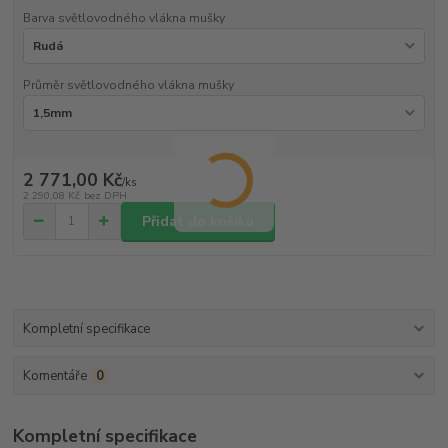
Barva světlovodného vlákna mušky
Průměr světlovodného vlákna mušky
2 771,00 Kč
/
ks
2 290,08 Kč
bez DPH
Přidat do košíku
Kompletní specifikace
Komentáře
0
Kompletní specifikace