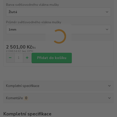
Barva světlovodného vlákna mušky
Průměr světlovodného vlákna mušky
2 501,00 Kč
/
ks
2 066,94 Kč
bez DPH
Přidat do košíku
Kompletní specifikace
Komentáře
0
Kompletní specifikace