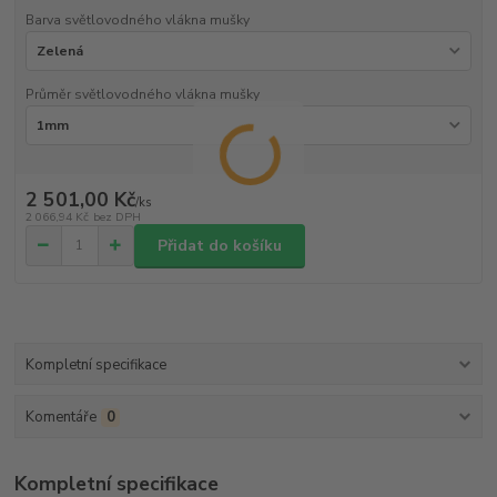
Barva světlovodného vlákna mušky
Průměr světlovodného vlákna mušky
2 501,00 Kč
/
ks
2 066,94 Kč
bez DPH
Přidat do košíku
Kompletní specifikace
Komentáře
0
Kompletní specifikace