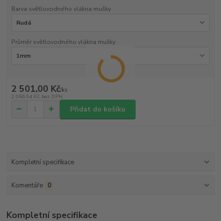
Barva světlovodného vlákna mušky
Průměr světlovodného vlákna mušky
2 501,00 Kč
/
ks
2 066,94 Kč
bez DPH
Přidat do košíku
Kompletní specifikace
Komentáře
0
Kompletní specifikace