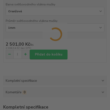
Barva světlovodného vlákna mušky
Průměr světlovodného vlákna mušky
2 501,00 Kč
/
ks
2 066,94 Kč
bez DPH
Přidat do košíku
Kompletní specifikace
Komentáře
0
Kompletní specifikace