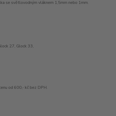
muška se světlovodným vláknem 1,5mm nebo 1mm.
Glock 27, Glock 33,
enu od 600,- kč bez DPH.