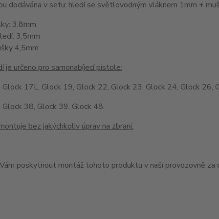
jsou dodávána v setu: hledí se světlovodným vláknem 1mm + 
šky: 3,8mm
hledí: 3,5mm
ušky 4,5mm
í je určeno pro samonabíjecí pistole:
 Glock 17L, Glock 19, Glock 22, Glock 23, Glock 24, Glock 26, 
 Glock 38, Glock 39, Glock 48.
montuje bez jakýchkoliv úprav na zbrani.
ám poskytnout montáž tohoto produktu v naší provozovně za c