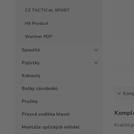
CZ TACTICAL SPORT
HS Product
Walther PDP
Spouště
Pojistky
Kohouty
Botky zásobníků
Kompl
Pružiny
Komple
Přesná vodítka hlavní
Kvalitní 
Montáže optických mířidel