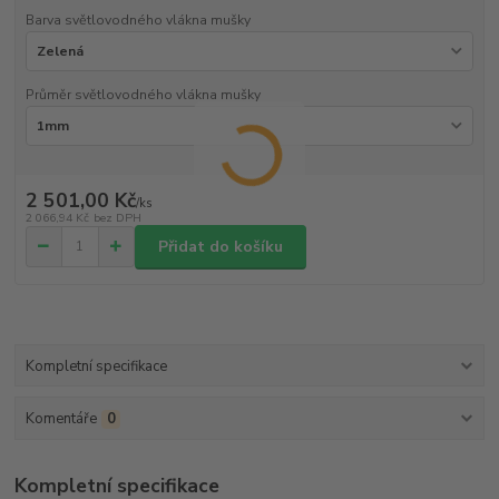
Barva světlovodného vlákna mušky
Průměr světlovodného vlákna mušky
2 501,00 Kč
/
ks
2 066,94 Kč
bez DPH
Přidat do košíku
Kompletní specifikace
Komentáře
0
Kompletní specifikace