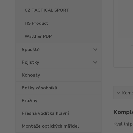
CZ TACTICAL SPORT
HS Product
Walther PDP
Spouště
Pojistky
Kohouty
Botky zásobníků
Kompl
Pružiny
Komple
Přesná vodítka hlavní
Kvalitní 
Montáže optických mířidel