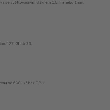
muška se světlovodným vláknem 1,5mm nebo 1mm.
Glock 27, Glock 33,
enu od 600,- kč bez DPH.