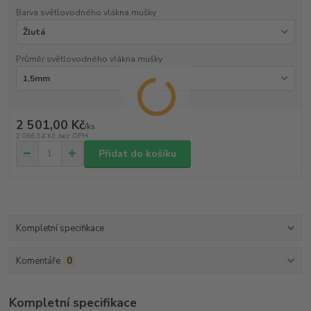
Barva světlovodného vlákna mušky
Průměr světlovodného vlákna mušky
2 501,00 Kč
/
ks
2 066,94 Kč
bez DPH
Přidat do košíku
Kompletní specifikace
Komentáře
0
Kompletní specifikace