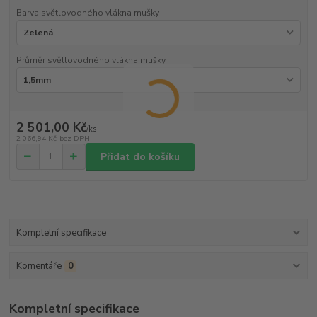
Barva světlovodného vlákna mušky
Průměr světlovodného vlákna mušky
2 501,00 Kč
/
ks
2 066,94 Kč
bez DPH
Přidat do košíku
Kompletní specifikace
Komentáře
0
Kompletní specifikace