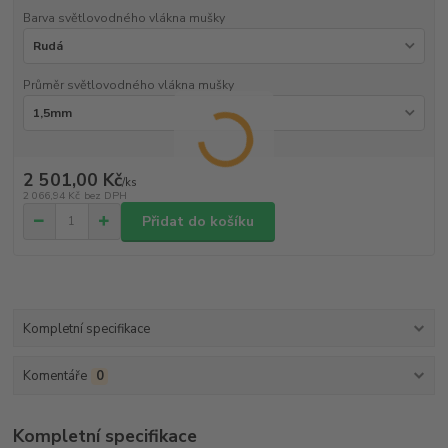
Barva světlovodného vlákna mušky
Průměr světlovodného vlákna mušky
2 501,00 Kč
/
ks
2 066,94 Kč
bez DPH
Přidat do košíku
Kompletní specifikace
Komentáře
0
Kompletní specifikace