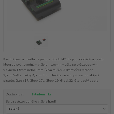
Kvalitní pevná mířidla na pistole Glock. Mířidla jsou dodávána v setu:
hledí se světlovodným vláknem 1mm + muška se světlovodným
vláknem 1,5mm nebo 1mm. Šířka mušky: 3,8mmVýřez v hledí:
3,5mmVýška mušky 4,5mm Toto hledí je určeno pro samonabíjecí
pistole: Glock 17, Glock 17L, Glock 19, Glock 22, Glo...
celý popis
Dostupnost
Skladem 4 ks
Barva světlovodného vlákna hledí