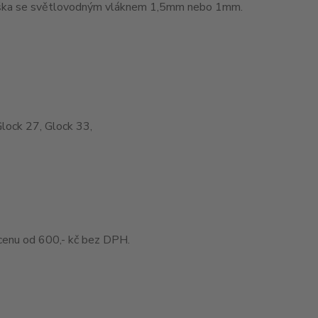
muška se světlovodným vláknem 1,5mm nebo 1mm.
Glock 27, Glock 33,
enu od 600,- kč bez DPH.