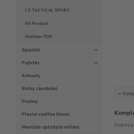
CZ TACTICAL SPORT
HS Product
Walther PDP
Spouště
Pojistky
Kohouty
Botky zásobníků
Kompl
Pružiny
Komple
Přesná vodítka hlavní
Kvalitní 
Montáže optických mířidel