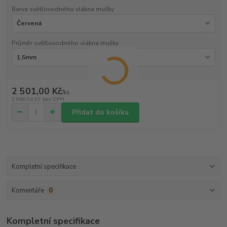
Barva světlovodného vlákna mušky
Průměr světlovodného vlákna mušky
2 501,00 Kč
/
ks
2 066,94 Kč
bez DPH
Přidat do košíku
Kompletní specifikace
Komentáře
0
Kompletní specifikace