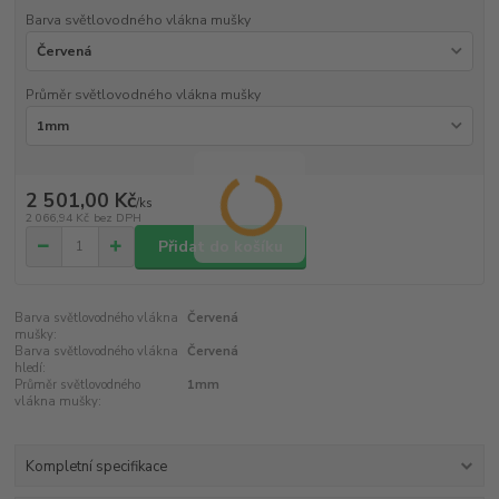
Barva světlovodného vlákna mušky
Průměr světlovodného vlákna mušky
2 501,00 Kč
/
ks
2 066,94 Kč
bez DPH
Přidat do košíku
Barva světlovodného vlákna
Červená
mušky:
Barva světlovodného vlákna
Červená
hledí:
Průměr světlovodného
1mm
vlákna mušky:
Kompletní specifikace