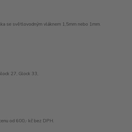
muška se světlovodným vláknem 1,5mm nebo 1mm.
Glock 27, Glock 33,
enu od 600,- kč bez DPH.