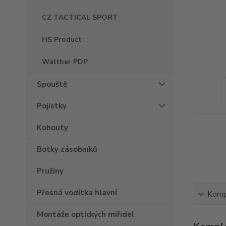
CZ TACTICAL SPORT
HS Product
Walther PDP
Spouště
Pojistky
Kohouty
Botky zásobníků
Pružiny
Přesná vodítka hlavní
Kompl
Montáže optických mířidel