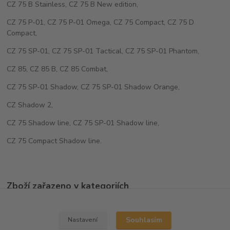
CZ 75 B Stainless, CZ 75 B New edition,
CZ 75 P-01, CZ 75 P-01 Omega, CZ 75 Compact, CZ 75 D
Compact,
CZ 75 SP-01, CZ 75 SP-01 Tactical, CZ 75 SP-01 Phantom,
CZ 85, CZ 85 B, CZ 85 Combat,
CZ 75 SP-01 Shadow, CZ 75 SP-01 Shadow Orange,
CZ Shadow 2,
CZ 75 Shadow line, CZ 75 SP-01 Shadow line,
CZ 75 Compact Shadow line.
Zboží zařazeno v kategoriích
Botky zásobníků
Souhlasím
Nastavení