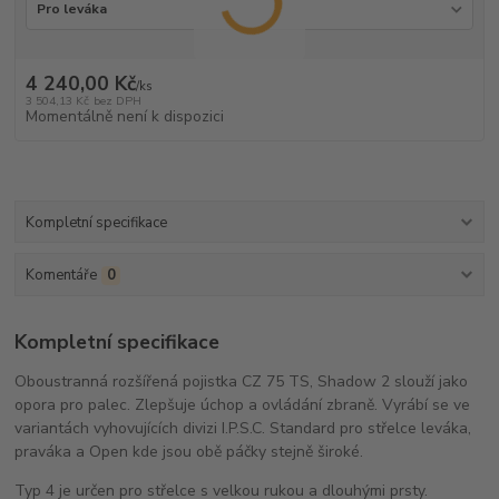
4 240,00 Kč
/
ks
3 504,13 Kč
bez DPH
Momentálně není k dispozici
Kompletní specifikace
Komentáře
0
Kompletní specifikace
Oboustranná rozšířená pojistka CZ 75 TS, Shadow 2 slouží jako
opora pro palec. Zlepšuje úchop a ovládání zbraně. Vyrábí se ve
variantách vyhovujících divizi I.P.S.C. Standard pro střelce leváka,
praváka a Open kde jsou obě páčky stejně široké.
Typ 4 je určen pro střelce s velkou rukou a dlouhými prsty.