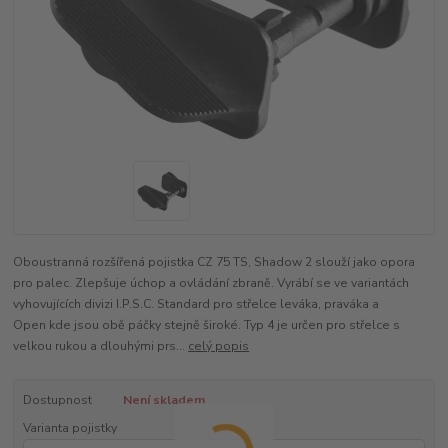
Oboustranná rozšířená pojistka CZ 75 TS, Shadow 2 slouží jako opora
pro palec. Zlepšuje úchop a ovládání zbraně. Vyrábí se ve variantách
vyhovujících divizi I.P.S.C. Standard pro střelce leváka, praváka a
Open kde jsou obě páčky stejně široké. Typ 4 je určen pro střelce s
velkou rukou a dlouhými prs...
celý popis
Dostupnost
Není skladem
Varianta pojistky